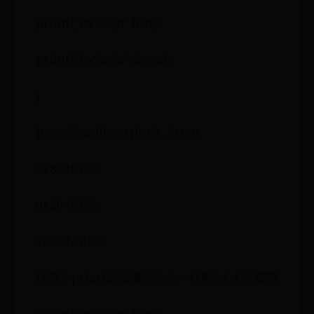
printf("0x%x\n",test);
printf("0x%x\n",&test);
}
[root@localhost pht]# ./a.out
0x8048328
0x8048328
我非常的困域
这两个printf的结果怎么会一样呢?求大侠解答
printf("0x%x\n",test);