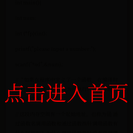
int main(){
int num;
int (*fp)(int);
printf("please input a number:");
scanf("%d",&num);
//“如果在程序中定义了一个函数，在编译时
点击进入首页
会把函数的源代码转换为可执行代码并分配一
段存储空间。
// 这段内存空间有一个起始地址，也称为函 通
过函数名调用函数和通过函数指针调用函数有
什么区别呢？为什么调用函数指针没有直接调