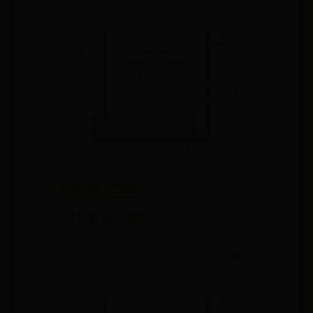
365BT游戏大厅官网
世界杯竞彩创意图片
07-04
👁️ 5906