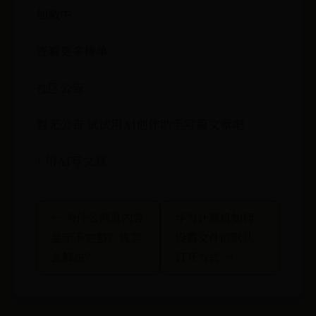
加载中
查看更多榜单
社区公告
暂无公告 试试用AI创作助手写篇文章吧
+ 用AI写文章
← 为什么网页内容
华为计算机如何
显示不完整？该怎
设置文件的默认
么解决？
打开方式 →