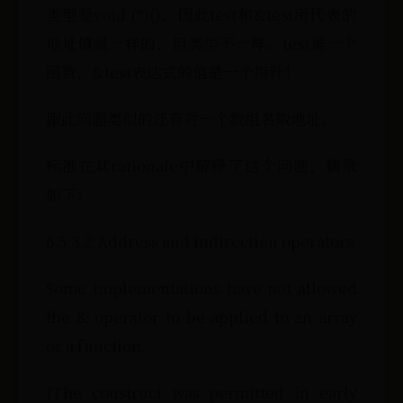
类型是void (*)()，因此test和&test所代表的
地址值是一样的，但类型不一样。test是一个
函数，&test表达式的值是一个指针！
跟此问题类似的还有对一个数组名取地址。
标准在其rationale中解释了这个问题，摘录
如下：
6.5.3.2 Address and indirection operators
Some implementations have not allowed
the & operator to be applied to an array
or a function.
(The construct was permitted in early