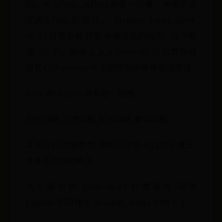
的。所以func, &func都是一回事。本来不该
写成&func的形式。 drinker_linux 2009-
06-25 打赏举报 回复 多谢各位的指点，在下略
懂一二了。谢谢 a_p_z 2009-06-25 打赏举报
回复 C++ primer关于函数指针那章曾经写过
func 和 &func 其实是一回事
历史问题,习惯问题,写法问题,兼容问题
其实自己动脑想想,函数只存在入口地址概念,
本身无取值的概念
飞天御剑流 2009-06-25 打赏举报 回复
[Quote=引用楼主 drinker_linux 的帖子:]