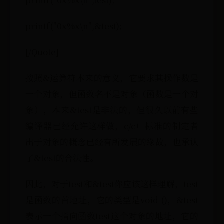
printf("0x%x\n",&test);
[/Quote]
按照&运算符本来的意义，它要求其操作数是
一个对象，但函数名不是对象（函数是一个对
象），本来&test是非法的，但很久以前有些
编译器已经允许这样做，c/c++标准的制定者
出于对象的概念已经有所发展的缘故，也承认
了&test的合法性。
因此，对于test和&test你应该这样理解，test
是函数的首地址，它的类型是void ()，&test
表示一个指向函数test这个对象的地址，它的