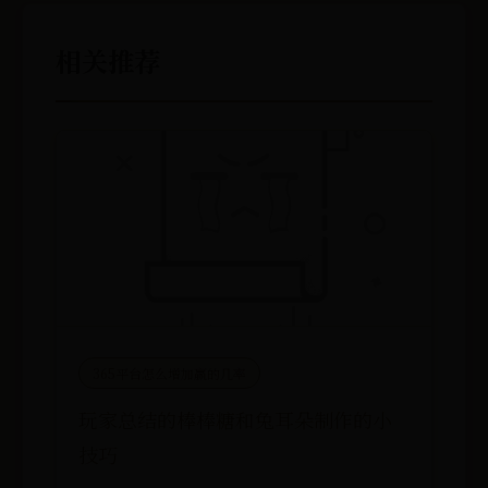
相关推荐
365平台怎么增加赢的几率
玩家总结的棒棒糖和兔耳朵制作的小
技巧