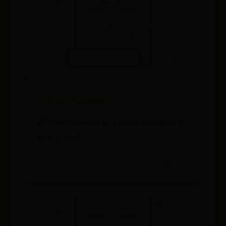
office365无法登录激活
普通闹钟闹铃响多久(传统的闹钟铃声
响多长时间？)
07-01
👁️ 5904