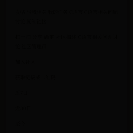
发帖 与我相关 我的任务 C语言 C语言相关问题
讨论 复制链接
扫一扫 分享 确定 社区描述 C语言相关问题讨
论 社区管理员
加入社区
获取链接或二维码
近7日
近30日
至今