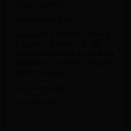
p代表其所指向的首地址
&p表示保存指针变量的地址
函数名在使用上是和指针等同，但其并非是一
个真正的指针，就象数组名一样一样的，所以
你用test和&test所指向的地址是一样的，都是
数据的首地址 【C】函数指针——函数名等于
函数的地址 #include
int square(int num){
return num * num;
}