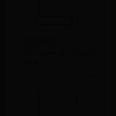
office365无法登录激活
梦幻西游手游龙宫带什么孩子好 龙宫
孩子推荐
06-29
👁️ 8286