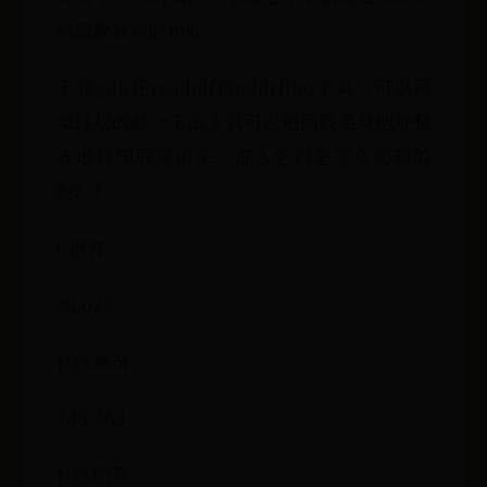
取函数名称的功能。
不管gdb还readelf或addrline工具，可以简
单轻松的敲一下命令就可以把函数名及地址整
齐地打印展现出来，那么它们是怎么实现的
呢？？
C语言
70,022
社区成员
243,263
社区内容