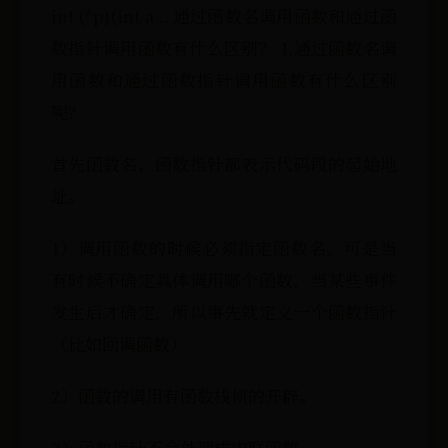
int (*p)(int a... 通过函数名调用函数和通过函
数指针调用函数有什么区别？ 1.通过函数名调
用函数和通过函数指针调用函数有什么区别
呢？
首先函数名、函数指针都表示代码段的起始地
址。
1）调用函数的时候必须指定函数名，可是当
有时候不确定具体调用哪个函数，当某些事件
发生后才确定，所以事先就定义一个函数指针
（比如回调函数）
2）函数的调用有函数栈桢的开辟。
3）函数指针不会处理成内联函数