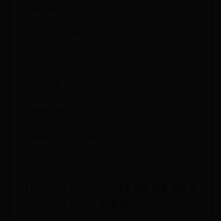
#include
int main(void)
{
int a[10];
printf("%p\n", a);
printf("%p\n", &a);
return 0;
} foxyz123 2009-06-25 打赏举报 回复 函数名
并不能等同于指针，如果是指针，