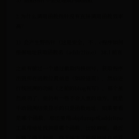
2.为什么调用函数指针没有直接调用函数效率
高？
1）会产生野指针（这是安全，不... c程序如何
根据地址获取函数名（addr2line） 38.1 前言
之前有做过一个通过截取内核信号，获取程序
出错所在函数位置信息（如段错误），然后进
行栈回溯的功能（之前的blog有写），那个虽
然成功了，但仍有一些不合人意的地方。就是
手动回溯结果显示的只是函数地址，如果要看
是哪个函数，那还要用objdump或addrline
工具用地址找到是哪个函数，比较麻烦。最近
折腾了两天时间，终于搞定了根据地址自动获