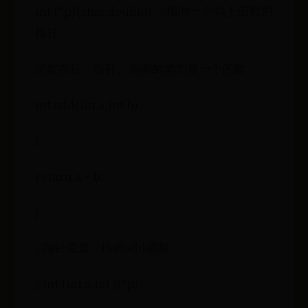
int (*p)(char,double); //指向一个以上函数的
指针
函数指针：指针，指向的类型是一个函数
int add(int a,int b)
{
return a + b;
}
//指针变量，指向add函数
//int (int a,int )(*p);