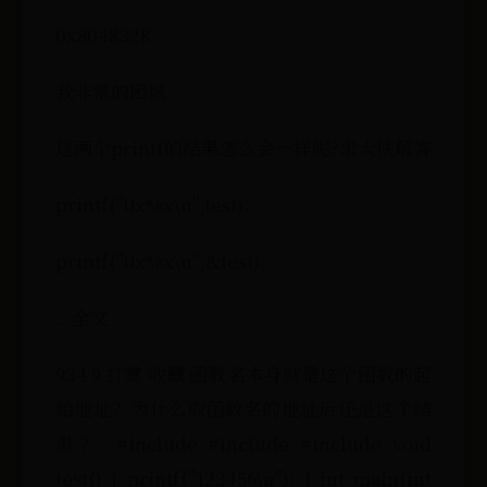
0x8048328
我非常的困域
这两个printf的结果怎么会一样呢?求大侠解答
printf("0x%x\n",test);
printf("0x%x\n",&test);
...全文
934 9 打赏 收藏 函数名本身就是这个函数的起
始地址？为什么取函数名的地址后还是这个结
果？ #include #include #include void
test() { printf("123456\n"); } int main(int