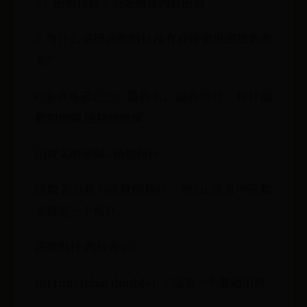
3）函数指针不会处理成内联函数
2.为什么调用函数指针没有直接调用函数效率
高？
C语言基础(三)：函数名、函数指针、指针函
数的理解 函数的理解
函数名的理解--函数指针
函数名也称为函数的指针，所以c语言中函数
名就是一个指针。
函数指针 两种表示：
int func(char,double); // 这是一个普通函数