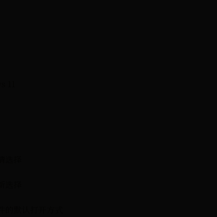
s 11
请选择
新选择
件的默认打开方式