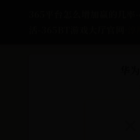
365平台怎么增加赢的几率-o
活-365BT游戏大厅官网
·淳
华为