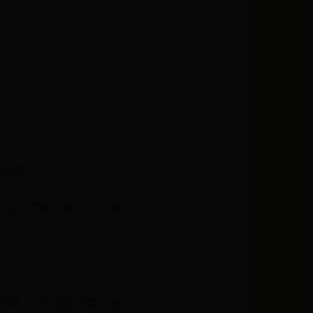
他应用。
确定。完成设置后，后续
默认应用。 点击跳转默认应