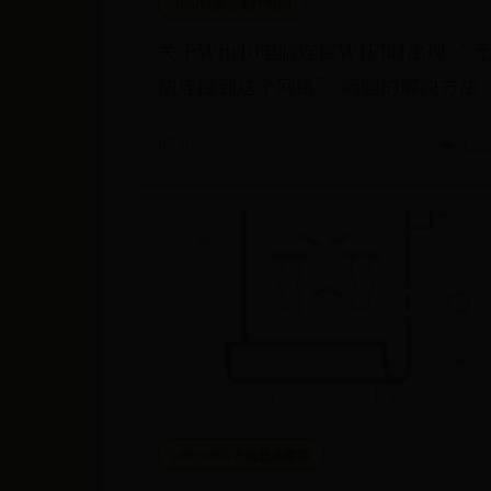
365BT游戏大厅官网
关于Win10电脑连接WIFI时出现 “无
法连接到这个网络” 问题的解决方法
07-05
👁️ 322
office365无法登录激活