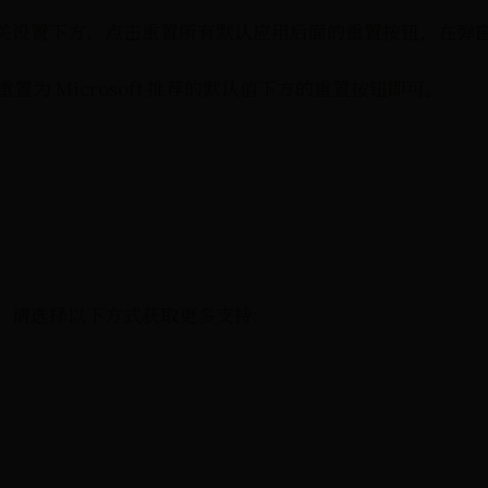
系统在相关设置下方，点击重置所有默认应用后面的重置按钮，在
点击重置为 Microsoft 推荐的默认值下方的重置按钮即可。
。请选择以下方式获取更多支持: