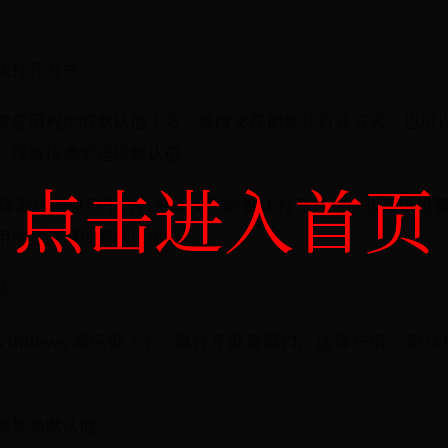
认打开方式
系统在设置应用程序的默认值下方，修改文件的默认打开方式，也
、按链接类型选择默认值。
点击进入首页
系统在选择默认的应用下方，修改文件的默认打开方式，也可以
用或按应用设置默认值。
式
ndows 徽标键 + I ”键打开设置窗口，选择应用 > 
恢复为默认值。