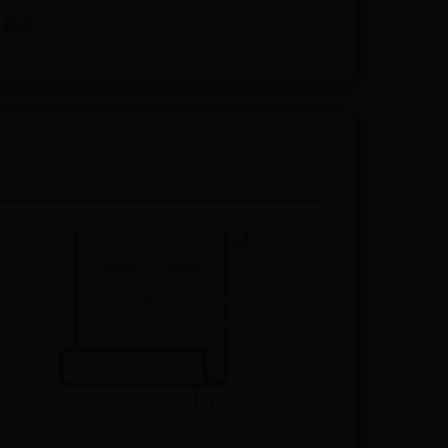
解决？ →