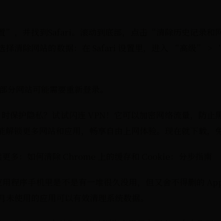
开“设置”，并找到Safari。滚动到底部，点击“清除历史记录
择清除网站的数据：在 Safari 设置里，进入 “高级” >
，部分网站可能需要重新登录。
p 时保护隐私？试试闪连 VPN！它可以加密网络流量，防
能解锁更多网站和应用，畅享自由上网体验。现在就下载，
更多：如何清除 Chrome 上的缓存和 Cookie：分步指南
应用程序手机里是不是有一堆很久没用，但又舍不得删的 Ap
个月未使用的应用可以有效清理系统数据。