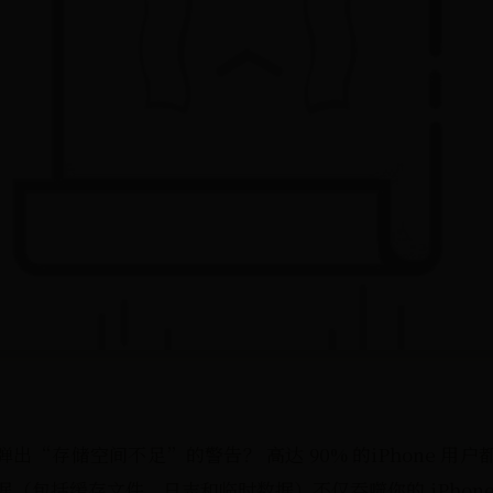
经常弹出“存储空间不足”的警告？ 高达 90% 的iPhone 
（包括缓存文件、日志和临时数据）不仅吞噬你的 iPhon