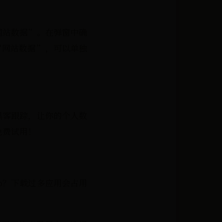
和网站数据”。在弹窗中确
 “网站数据”，可以单独
止黑客跟踪，让你的个人数
免费试用！
p？下载过多应用会占用