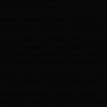
应用闪退、照片无法保存等问题。
的更简单！本指南我们将为你提供7 个简单有效的方法，帮助
10GB 的存储空间，让你的 iPhone 不再卡顿，畅快运行
s Hide 1 7 种方法清除 iPhone 系统数据 2 如何防止 iPho
的 iPhone 系统数据过大？ 5 清除系统数据（常见问题） 7 
iPhone有时候，最简单的解决方案往往最有效。如果您的 iP
启设备。快速重启可以清除临时系统文件并释放存储空间。
滑动关机”选项时，滑动关闭你的 iPhone。等待一分钟
。这样，系统进程会得到刷新，不必要的后台数据也会被删除。
i缓存和网站数据虽然重启设备可以快速释放一些系统数据，但
，它会积累大量缓存，占用系统存储空间。清除 Safari 的缓