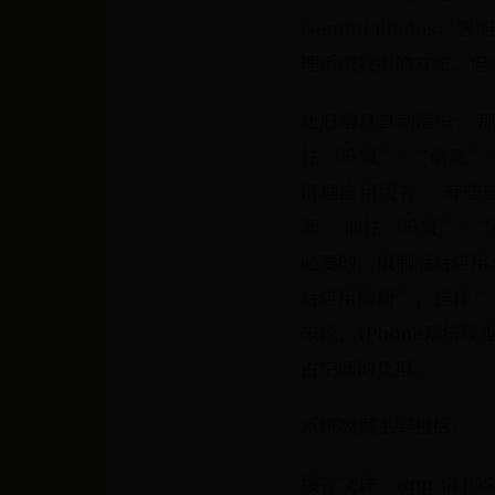
Gemini Photo
理系统数据的方法，但
让旧信息自动消失： 那
往“设置”>“信息”>
清理应用缓存： 有些应
间： 前往“设置”>“
必要的。限制后台应用
台应用刷新”，选择“关
来说，iPhone系
占空间的负担。
系统数据主要包括：
缓存文件：App 和 