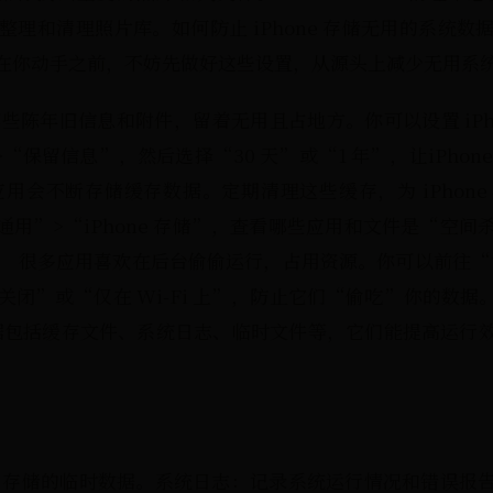
s：智能整理和清理照片库。如何防止 iPhone 存储无用的系统数
在你动手之前，不妨先做好这些设置，从源头上减少无用系
些陈年旧信息和附件，留着无用且占地方。你可以设置 iPh
“保留信息”，然后选择“30 天”或“1 年”，让iPhon
用会不断存储缓存数据。定期清理这些缓存，为 iPhone
通用”>“iPhone 存储”，查看哪些应用和文件是“空
： 很多应用喜欢在后台偷偷运行，占用资源。你可以前往“
闭”或“仅在 Wi-Fi 上”，防止它们“偷吃”你的数据
统数据包括缓存文件、系统日志、临时文件等，它们能提高运行
iOS 存储的临时数据。系统日志：记录系统运行情况和错误