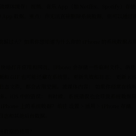
流媒体缓存：视频、音乐 App（如 Netflix、Spotify）存储
同步的 App 数据。重点：你无法直接删除系统数据，但可以通
系统数据过大？如果你想知道为什么你的 iPhone 的系统数
快地打开应用和网页，iPhone 会存储一些临时文件。消
和 GIF 也可能还藏在系统里。更新失败和日志： 更新 iO
日志文件，都会占用空间。流媒体内容： 如果你经常在线
多。iOS 中的错误： 有时候，系统错误也会导致系统数据
Phone 上的系统数据？前往 设置 > 通用 > iPhone 
日志和其他后台数据。
e 系统数据的使用？