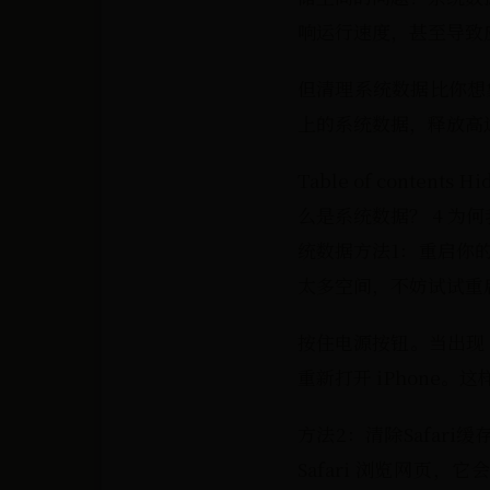
响运行速度，甚至导致
但清理系统数据比你想象
上的系统数据，释放高达 
Table of content
么是系统数据？ 4 为何我
统数据方法1：重启你的
太多空间，不妨试试重
按住电源按钮。当出现“
重新打开 iPhone
方法2：清除Safar
Safari 浏览网页