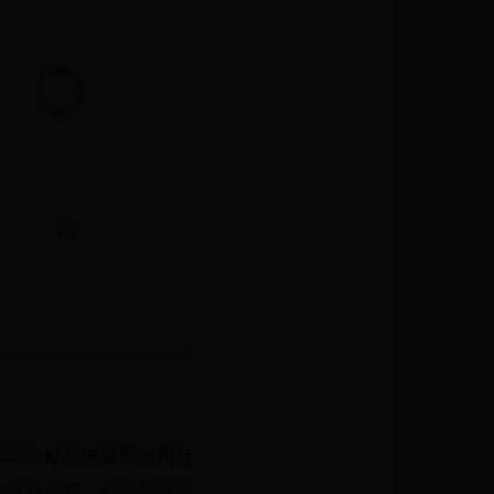
用户都面临着系统数据占用存
e 储存空间，还会严重影