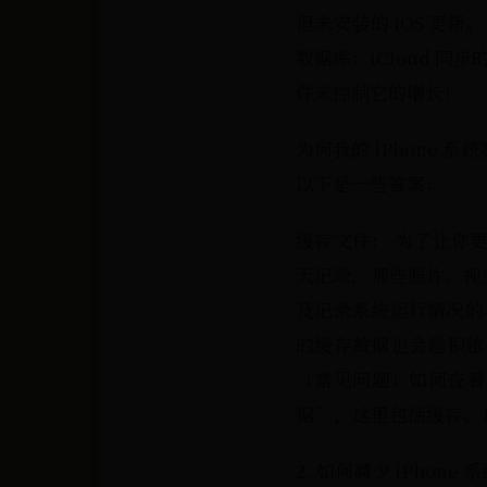
但未安装的 iOS 更新。
数据库：iCloud 
件来控制它的增长！
为何我的 iPhone 
以下是一些答案：
缓存文件： 为了让你更
天记录，那些照片、视频
及记录系统运行情况的
的缓存数据也会越积越
（常见问题）如何查看 i
据”，这里包括缓存、
2. 如何减少 iPhon