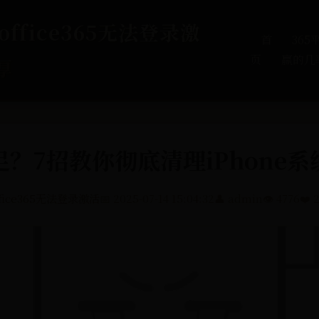
ffice365无法登录激
首
36
页
赢的几
厚
？7招教你彻底清理iPhone
ffice365无法登录激活
📅 2025-07-14 15:04:32
👤 admin
👁️ 4776
❤️ 