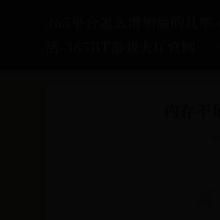
365平台怎么增加赢的几率-o
活-365BT游戏大厅官网
·淳
内存不足
o