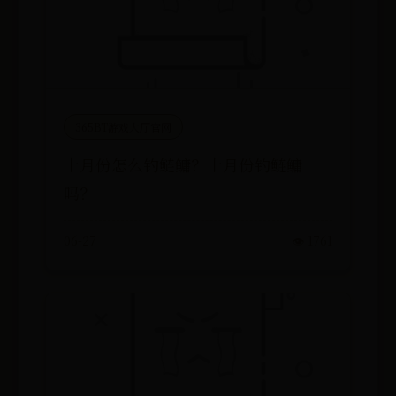
365BT游戏大厅官网
十月份怎么钓鲢鳙？十月份钓鲢鳙
吗？
06-27
👁️ 1761