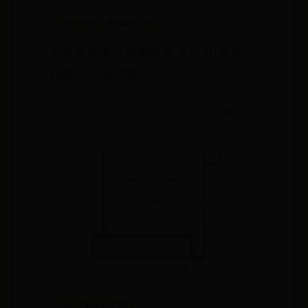
365平台怎么增加赢的几率
王者荣耀李白英雄图鉴 皮肤 出装 铭文
技能加点 连招推荐
06-27
👁️ 8763
365BT游戏大厅官网