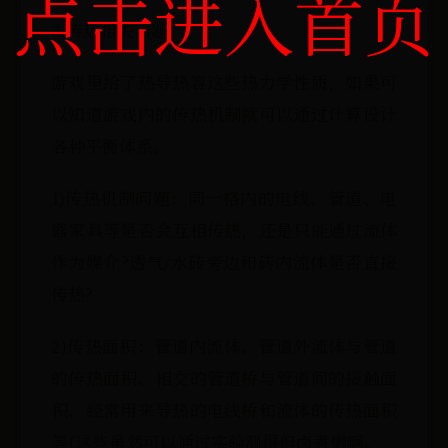
点击进入首页
3.传热相关问题
游戏里给了热导热容这些热力学性质，如果可
以知道游戏内的传热机制就可以通过计算设计
各种平衡体系。
1)传热机制问题：同一格内的电线、管道、电
器家具等是否会互相传热，还是只能通过流体
作为媒介?透气/水砖旁边和砖内流体是否直接
传热?
2)传热面积：管道内流体、管道外流体与管道
的传热面积、相交的管道桥与管道间的接触面
积、经常用来导热的电线桥和流体的传热面积
等(这些虽然可以通过实验测得但卤煮懒啊。