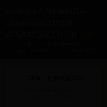
365平台怎么增加赢的几率-
office365无法登录激
活-365BT游戏大厅官网
·淳厚
首页
365平台怎么增加赢的几率
office365无法登录激活
365BT游戏大厅官网
《缺氧》后期问题详解
office365无法登录激活
📅 2025-06-27 12:55:59
👤 admin
👁️ 5897
❤️ 508