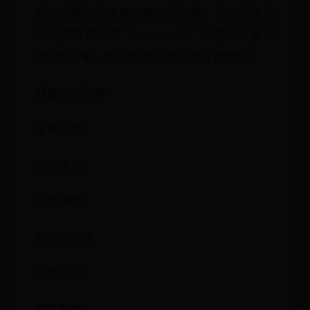
到了后期还是需要注意不少问题，今天小编就
为大家带来玩家“momotall”分享的缺氧后
期问题详解，感兴趣的朋友们快来看看吧！
缺氧新手指南
前期生存
试玩感受
键位操作
开全图方法
系统大全
新手教程