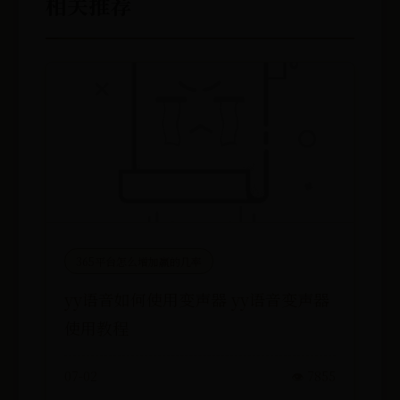
相关推荐
365平台怎么增加赢的几率
yy语音如何使用变声器 yy语音变声器
使用教程
07-02
👁️ 7855