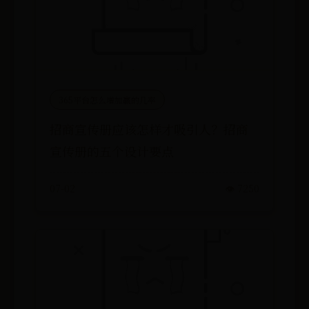
365平台怎么增加赢的几率
招商宣传册应该怎样才吸引人？招商
宣传册的五个设计要点
07-02
👁️ 7250