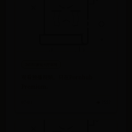
365BT游戏大厅官网
观看独播视频，只在Pornhub
Premium。
07-03
👁️ 7557