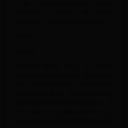
上一篇：2020年产品手册设计欣赏，产品手册
设计思路与三个方法很重要下一篇：建筑画册
应该怎么设计？建筑画册的五大设计内容
热门标签：
推荐新闻
样本设计用心雕琢每一份设计，助力企业展翅
高飞企业画册制作的创意团队：如何激发无限
灵感公司画册设计用心设计，打造独特视觉体
验东莞画册设计哪家好：画册设计助力企业塑
造高端品牌形象画册设计制作的独特魅力：将
本土文化融入设计企业画册设计怎样为企业打
造具有竞争力的视觉名片珠海画册设计探索视