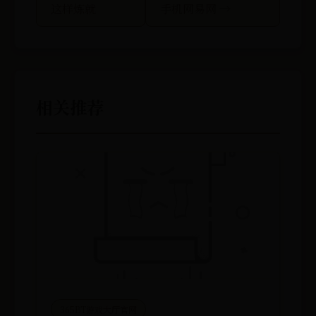
这样炼就
手机网易网 →
相关推荐
365BT游戏大厅官网