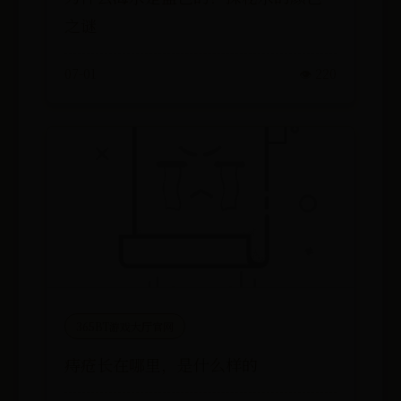
之谜
07-01
👁️ 220
365BT游戏大厅官网
痔疮长在哪里，是什么样的