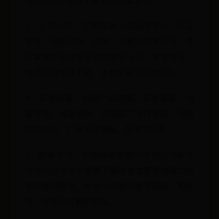
3、公司介绍。主要包括公司品牌实力、区位
优势、组织结构、资质、长期合作客户等。并
不需要把企业所有细则都写上去，要看得完、
吸得住和守得了密，让商家萌生来的念头。
4、招商政策。包括产品范围、招商策略、加
盟资格、加盟流程、市场推广支持策略、奖励
扶持办法、广告支持策略、技术支持等。
5、联系方式。在招商宣传册中注明公司联系
方式可以为对于想要了解或者加盟意向强烈的
客户提供便利，并进一步吸引商家眼球，萌发
进一步探个究竟的想法。