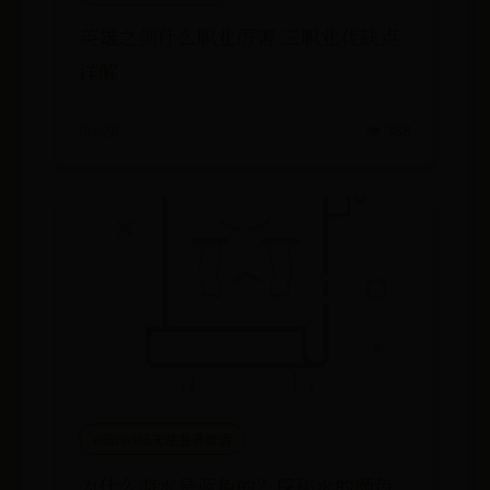
英雄之剑什么职业厉害 三职业优缺点
详解
06-28
👁️ 388
office365无法登录激活
为什么海水是蓝色的？探秘水的颜色