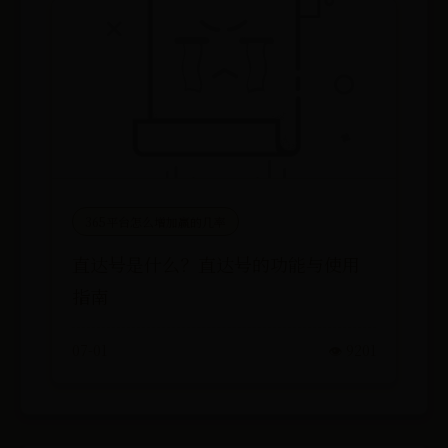
365平台怎么增加赢的几率
直达号是什么？直达号的功能与使用
指南
07-01
👁️ 9201