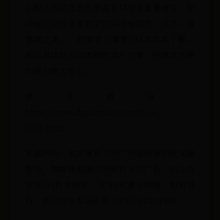
小编认为招商宣传册基本只给予重要商家，如
绿植企业的重要商家包括绿植超市、百货、肯
德基之类，一般商家只需要DM单供其了解，
所以具体到不同类别的客户对象，招商宣传册
内容也随之变化。
原文链接：
https://www.dgtianjiao.com/New-
2636.html
来源声明：本文章系天娇广告编辑原创或采编
整理，如需转载请注明来自天娇广告。以上内
容部分(包含图片、文字)来源于网络，如有侵
权，请及时与本站联系（0769-22504406）。