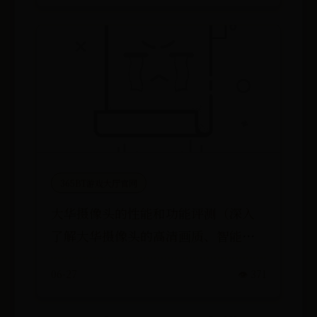
365BT游戏大厅官网
大华摄像头的性能和功能评测（深入
了解大华摄像头的高清画质、智能功
能和可靠性）
06-27
👁️ 371