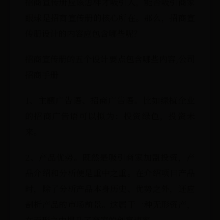
招商宣传册应该怎样才吸引人，能否吸引商家
眼球是招商宣传册的核心所在。那么，招商宣
传册设计的内容应包含哪些呢？
招商宣传册的五个设计要点包含哪些内容,公司
招商手册
1、主题广告语、招商广告语。比如绿植企业
的招商广告语可以拟为：投资绿色，投资未
来。
2、产品优势。既然是吸引商家加盟投资，产
品介绍和分析便是重中之重。在介绍项目产品
时，除了分析产品本身历史、优势之外，还应
剖析产品的市场前景。这属于一种无形资产，
在无形之中提升了商家的创富速率。