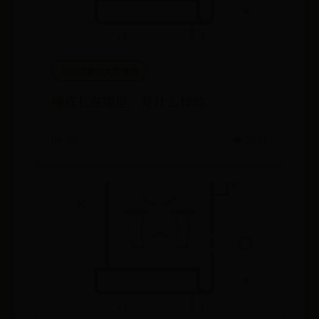
365BT游戏大厅官网
痔疮长在哪里，是什么样的
06-29
👁️ 2097