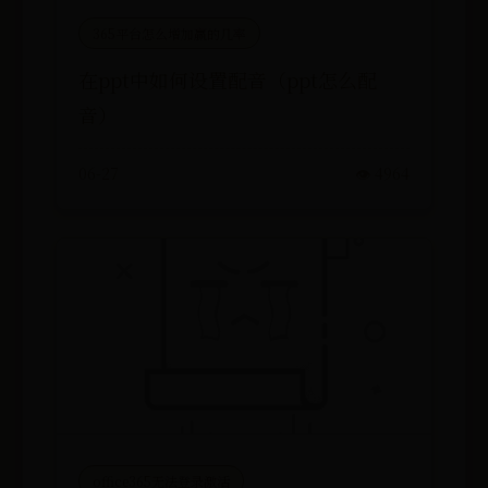
365平台怎么增加赢的几率
在ppt中如何设置配音（ppt怎么配
音）
06-27
👁️ 4964
office365无法登录激活