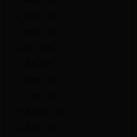
8、乌拉圭：87球
8、匈牙利：87球
10、荷兰：86球
11、瑞典：80球
12、俄罗斯：77球
12、比利时：77球
14、塞尔维亚：66球
15、墨西哥：60球