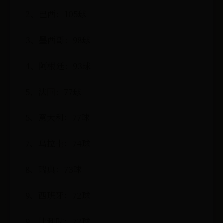
2、巴西：105球
3、墨西哥：98球
4、阿根廷：93球
5、法国：77球
5、意大利：77球
7、乌拉圭：74球
8、瑞典：73球
9、西班牙：72球
9、比利时：72球