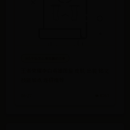
365平台怎么增加赢的几率
王者荣耀李白英雄图鉴 皮肤 出装 铭文
技能加点 连招推荐
06-27
👁️ 8763