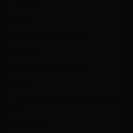
常见搭配
形容词
慷慨激昂、慷慨大方、慷慨悲歌
动词短语
慷慨陈词、慷慨赴义、慷慨解囊
成语
慨当以慷、慷他人之慨（比喻用他人财物做人
情）
四、文化延伸