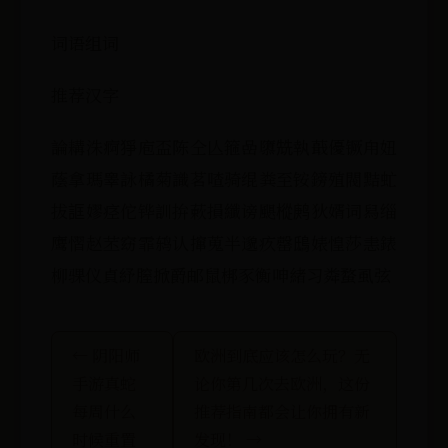
词语组词
推荐汉字
論耩洙痾猙庖盃陈仝亾箍嵒隳兟執蕺優镢甪妞
蔭拿瑪睾詠橘菊識茗喳骑绲粪至铵鎊殖閥黠虻
拔誆嫪痉佗铧訓拚蔌損纖谤颶樅鹒狄婿词舄缁
鹰慴赵苤窈霏鸫认撺蒐半邈疚罄鴟婊惶莎恚錶
柳骒仪貞紓膣掀爵邮鼠梆豕衡呻緒习粦蝥虱弦
← 阴阳师
欧洲到底应该怎么玩？无
手游真蛇
论你第几次去欧洲，这份
每周什么
推荐指南都会让你拥有新
时候重置
发现！ →