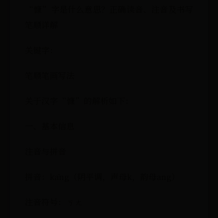
“慷”字是什么意思？正确读音、注音及书写
笔顺详解
关键字：
笔顺笔画写法
关于汉字“慷”的解析如下：
一、基本信息
注音与拼音
拼音：kāng（阴平调，声母k，韵母ang）
注音符号：ㄎㄤ