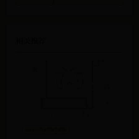
相关推荐
office365无法登录激活