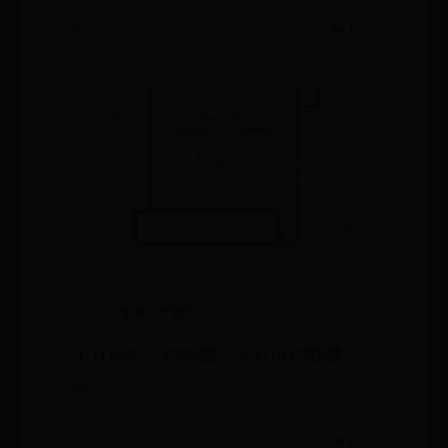
06-27
👁️ 1163
365BT游戏大厅官网
十月份怎么钓鲢鳙？十月份钓鲢鳙
吗？
06-27
👁️ 1761