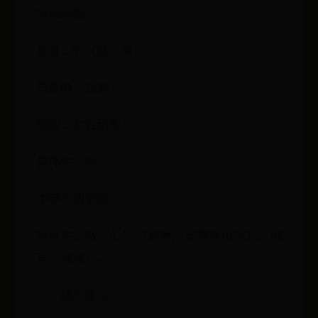
字形结构
部首：忄（竖心旁）
总笔画：14画
结构：左右结构
异体字：忼
字源与造字法
形声字，从“心”（表意，与情感相关），康
声（表音）。
二、核心释义