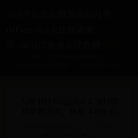
365平台怎么增加赢的几率-
office365无法登录激
活-365BT游戏大厅官网
·淳厚
首页
365平台怎么增加赢的几率
office365无法登录激活
365BT游戏大厅官网
大疆 DJI Goggles 2 飞行眼
镜单独开卖，售价 4499 元
office365无法登录激活
📅 2025-07-04 05:40:44
👤 admin
👁️ 9962
❤️ 563