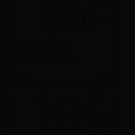
365平台怎么增加赢的几率
巴西办世界杯能赚钱吗？
06-27
👁️ 8834