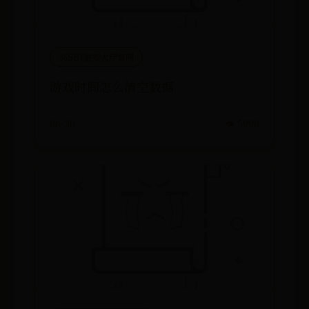
365BT游戏大厅官网
游戏时间怎么清空数据
06-30
👁️ 5990